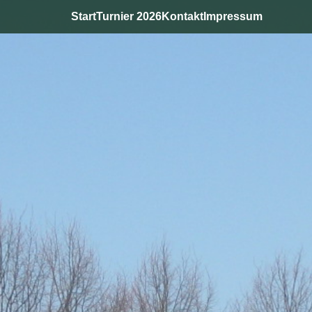
Start
Turnier 2026
Kontakt
Impressum